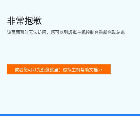
非常抱歉
该页面暂时无法访问，您可以到虚拟主机控制台重新启动站点
或者您可以先逛逛这里：虚拟主机帮助文档>>