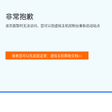
非常抱歉
该页面暂时无法访问，您可以到虚拟主机控制台重新启动站点
或者您可以先逛逛这里：虚拟主机帮助文档>>