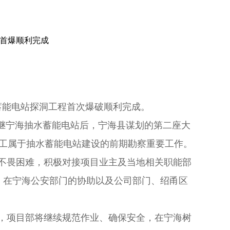
首爆顺利完成
蓄能电站探洞工程首次爆破顺利完成。
是继宁海抽水蓄能电站后，宁海县谋划的第二座大
施工属于抽水蓄能电站建设的前期勘察重要工作。
不畏困难，积极对接项目业主及当地相关职能部
，在宁海公安部门的协助以及公司部门、绍甬区
，项目部将继续规范作业、确保安全，在宁海树