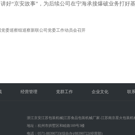
，讲好“京安故事”，为后续公司在宁海承接爆破业务打好
团党委巡察组巡察新联公司党委工作动员会召开
域
经营管理
党群工作
企业文化
联
浙江京安江苏包装机械|江苏食品包装机械厂家-江苏南京星火包装机
地址：杭州市拱墅区和睦路169号3楼
电话：0571-88390733(综合办)/88390722(经营部
)