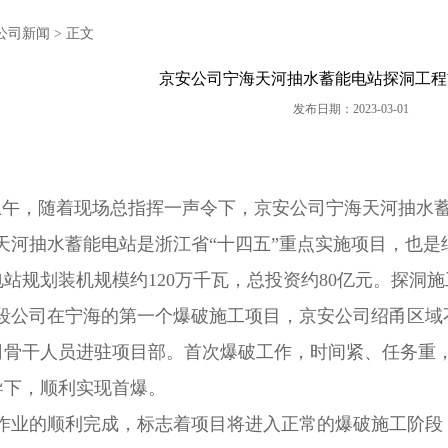
公司新闻
> 正文
京安公司宁海天河抽水蓄能电站探洞工程
发布日期：2023-03-01
日上午，随着现场总指挥一声令下，京安公司宁海天河抽水
天河抽水蓄能电站是浙江省
“十四五”重点实施项目，也
站规划装机规模约120万千瓦，总投资约80亿元。探洞
段公司在宁海的第一个爆破施工项目，京安公司绍甬区域
司骨干人员进驻项目部。首次爆破工作，时间紧、任务重
导下，顺利实现首爆。
作业的顺利完成，标志着项目将进入正常的爆破施工阶段