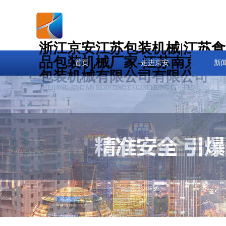
浙江京安江苏包装机械|江苏食
品包装机械厂家-江苏南京星
首页
走进京安
新
包装机械有限公司有限公司
ZHEJIANG JING'AN BLASTING ENGINEERING CO., LTD