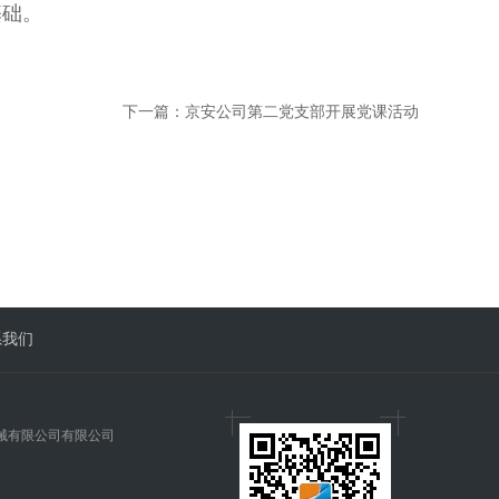
基础。
下一篇：
京安公司第二党支部开展党课活动
系我们
械有限公司有限公司