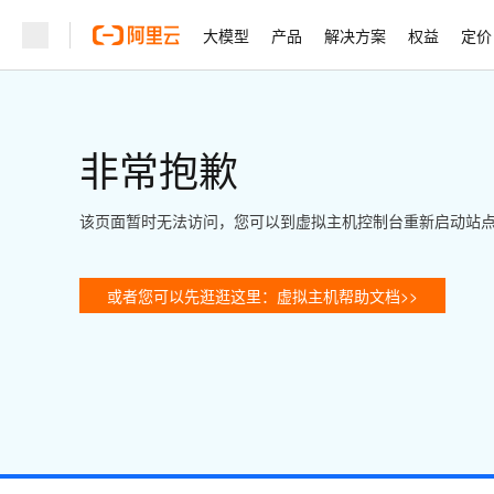
大模型
产品
解决方案
权益
定价
非常抱歉
该页面暂时无法访问，您可以到虚拟主机控制台重新启动站
或者您可以先逛逛这里：虚拟主机帮助文档>>