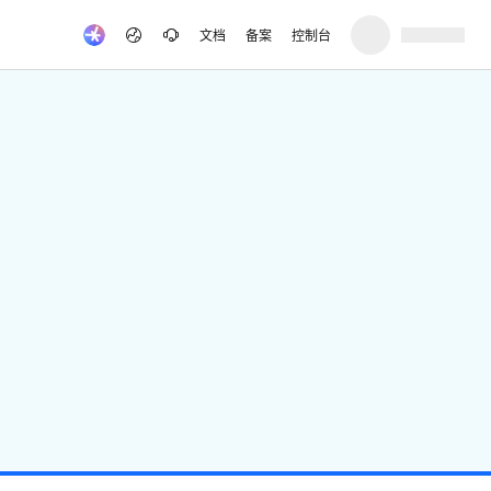
文档
备案
控制台