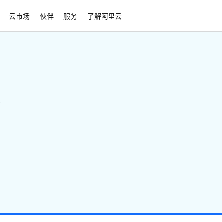
云市场
伙伴
服务
了解阿里云
点