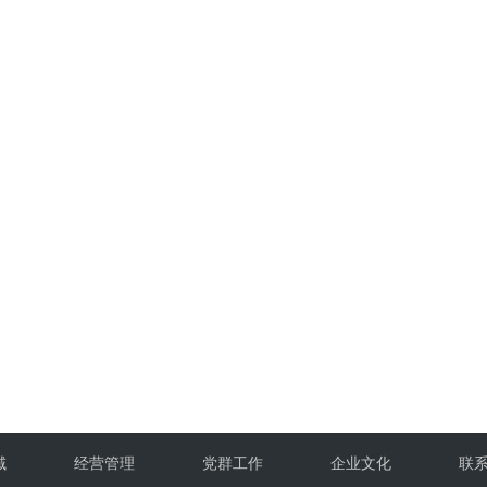
域
经营管理
党群工作
企业文化
联