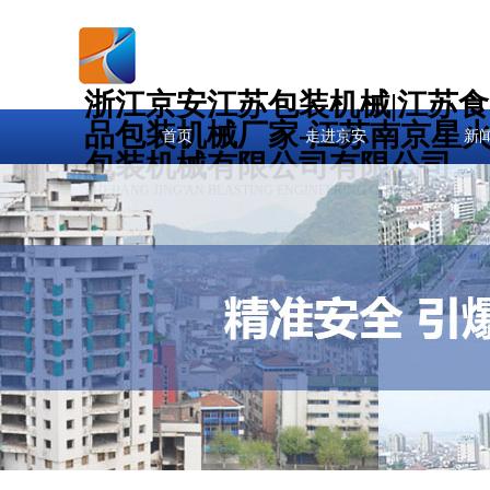
浙江京安江苏包装机械|江苏食
品包装机械厂家-江苏南京星
首页
走进京安
新
包装机械有限公司有限公司
ZHEJIANG JING'AN BLASTING ENGINEERING CO., LTD