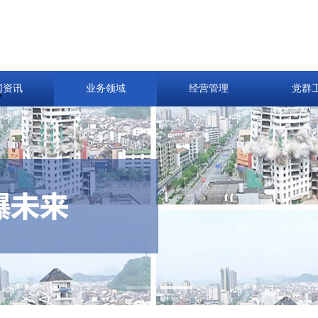
火
闻资讯
业务领域
经营管理
党群
1
2